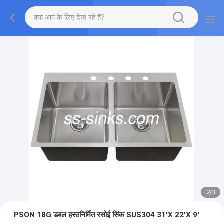
2
/
3
PSON 18G डबल हस्तनिर्मित रसोई सिंक SUS304 31'X 22'X 9'