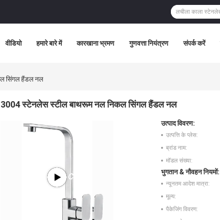
वीडियो
हमारे बारे में
कारखाना भ्रमण
गुणवत्ता नियंत्रण
संपर्क करें
ल सिंगल हैंडल नल
3004 स्टेनलेस स्टील बाथरूम नल निकल सिंगल हैंडल नल
उत्पाद विवरण:
उत्पत्ति के प्लेस:
ब्रांड नाम:
मॉडल संख्या:
भुगतान & नौवहन नियमों:
न्यूनतम आदेश मात्रा:
मूल्य:
पैकेजिंग विवरण: