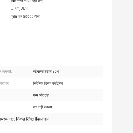
जमा करने के 25 दिन बाद
एल/सी, टी/टी
प्रति माह 50000 पीसी
 सामग्री:
स्टेनलेस स्टील 304
 प्रकार:
सिरेमिक डिस्क कार्ट्रिज
:
गरम और ठंडा
बढ़ा नहीं सकता
बाथरूम नल
निकल सिंगल हैंडल नल;
,