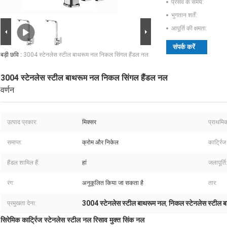
प्रसव के समय:
भुगतान शर्तें:
आपूर्ति की क्षमता:
संपर्क करें
बड़ी छवि :
3004 स्टेनलेस स्टील बाथरूम नल निकल सिंगल हैंडल नल
3004 स्टेनलेस स्टील बाथरूम नल निकल सिंगल हैंडल नल
वर्णन
उत्पाद प्रकार:
मिक्सर
प्राथमिक
समाप्त:
क्रोम और निकेल
कार्ट्रिज
हैंडल शामिल हैं:
हां
जलापूर्ति
रंग:
अनुकूलित किया जा सकता है
तार:
3004 स्टेनलेस स्टील बाथरूम नल
निकल स्टेनलेस स्टील 
प्रमुखता देना:
,
सिरेमिक कार्ट्रिज स्टेनलेस स्टील नल रिसाव मुक्त सिंक नल