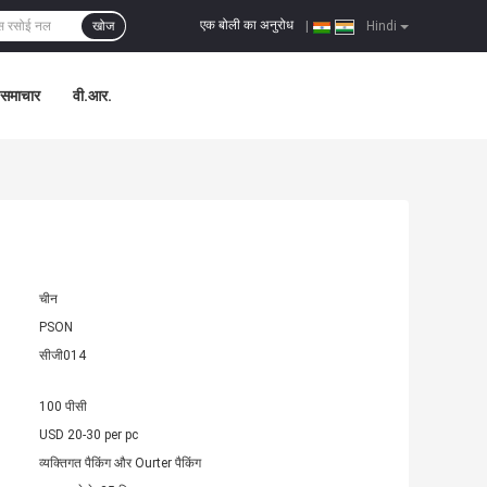
एक बोली का अनुरोध
खोज
|
Hindi
समाचार
वी.आर.
चीन
PSON
सीजी014
100 पीसी
USD 20-30 per pc
व्यक्तिगत पैकिंग और Ourter पैकिंग