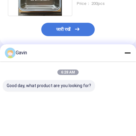
कार्यात्मक रसोई बनाएं
Price： 200pcs
जारी रखें
Gavin
अनुशंसित उत्पाद
6:28 AM
Good day, what product are you looking for?
1 नल छेद के साथ नल छेद
1 नल छेद के साथ नल छेद
ब्रश ss201 छोटे 
कवर ब्रश स्टेनलेस स्टील
कवर ब्रश स्टेनलेस स्टील
कटोरा अंडरमाउंट स्
डबल कटोरा सिंक
डबल कटोरा सिंक
स्टील रसोई सिंक
सबसे अच्छी कीमत
सबसे अच्छी कीमत
सबसे अच्छी 