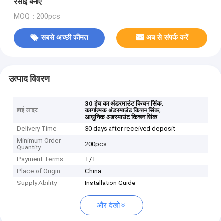
रसोई बनाएं
MOQ：200pcs
सबसे अच्छी कीमत
अब से संपर्क करें
उत्पाद विवरण
,
30 इंच का अंडरमाउंट किचन सिंक
हाई लाइट
,
कार्यात्मक अंडरमाउंट किचन सिंक
आधुनिक अंडरमाउंट किचन सिंक
Delivery Time
30 days after received deposit
Minimum Order
200pcs
Quantity
Payment Terms
T/T
Place of Origin
China
Supply Ability
Installation Guide
और देखो