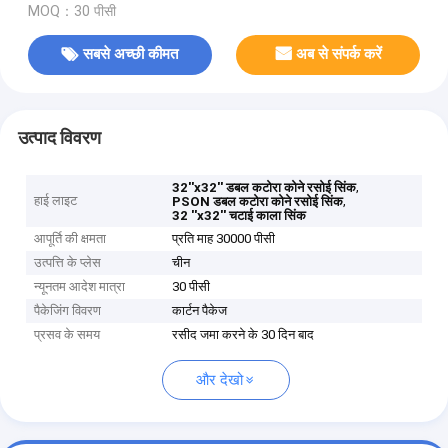
MOQ：30 पीसी
सबसे अच्छी कीमत
अब से संपर्क करें
उत्पाद विवरण
,
32''x32'' डबल कटोरा कोने रसोई सिंक
हाई लाइट
,
PSON डबल कटोरा कोने रसोई सिंक
32 ''x32'' चटाई काला सिंक
आपूर्ति की क्षमता
प्रति माह 30000 पीसी
उत्पत्ति के प्लेस
चीन
न्यूनतम आदेश मात्रा
30 पीसी
पैकेजिंग विवरण
कार्टन पैकेज
प्रसव के समय
रसीद जमा करने के 30 दिन बाद
और देखो