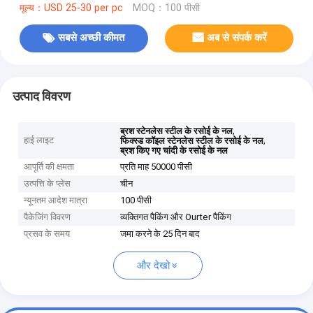
मूल्य：USD 25-30 per pc
MOQ：100 पीसी
सबसे अच्छी कीमत
अब से संपर्क करें
उत्पाद विवरण
,
ब्रश स्टेनलेस स्टील के रसोई के नल
हाई लाइट
,
फिक्स्ड कॉइल स्टेनलेस स्टील के रसोई के नल
ब्रश किए गए चांदी के रसोई के नल
आपूर्ति की क्षमता
प्रति माह 50000 पीसी
उत्पत्ति के प्लेस
चीन
न्यूनतम आदेश मात्रा
100 पीसी
पैकेजिंग विवरण
व्यक्तिगत पैकिंग और Ourter पैकिंग
प्रसव के समय
जमा करने के 25 दिन बाद
और देखो