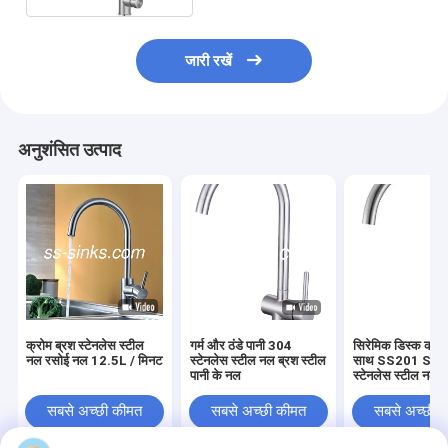
जारी रखें
अनुशंसित उत्पाद
क्रोम ब्रश स्टेनलेस स्टील
गर्म और ठंडे पानी 304
सिरेमिक डिस्क कारत
नल रसोई नल 12.5L / मिनट
स्टेनलेस स्टील नल ब्रश स्टील
साथ SS201 SS
पानी के नल
स्टेनलेस स्टील नल
सबसे अच्छी कीमत
सबसे अच्छी कीमत
सबसे अच्छी 